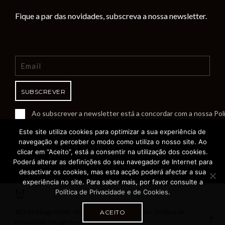
Fique a par das novidades, subscreva a nossa newsletter.
Ao subscrever a newsletter está a concordar com a nossa Polí
Este site utiliza cookies para optimizar a sua experiência de
navegação e perceber o modo como utiliza o nosso site. Ao
clicar em “Aceito”, está a consentir na utilização dos cookies.
Poderá alterar as definições do seu navegador de Internet para
desactivar os cookies, mas esta acção poderá afectar a sua
experiência no site. Para saber mais, por favor consulte a
Política de Privacidade e de Cookies
.
©2019 Adega Marel - Todos os direitos reservados. |
Política de
ACEITO
Privacidade.
Design by
younik
®