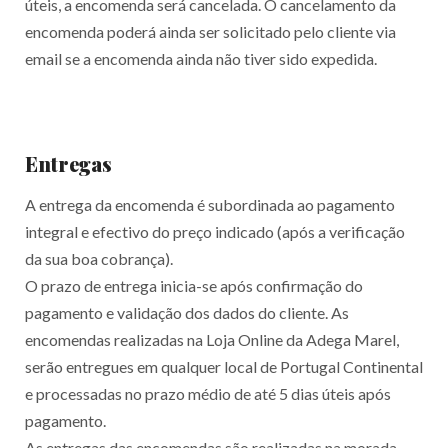
úteis, a encomenda será cancelada. O cancelamento da
encomenda poderá ainda ser solicitado pelo cliente via
email se a encomenda ainda não tiver sido expedida.
Entregas
A entrega da encomenda é subordinada ao pagamento
integral e efectivo do preço indicado (após a verificação
da sua boa cobrança).
O prazo de entrega inicia-se após confirmação do
pagamento e validação dos dados do cliente. As
encomendas realizadas na Loja Online da Adega Marel,
serão entregues em qualquer local de Portugal Continental
e processadas no prazo médio de até 5 dias úteis após
pagamento.
As entregas das encomendas são realizadas na morada