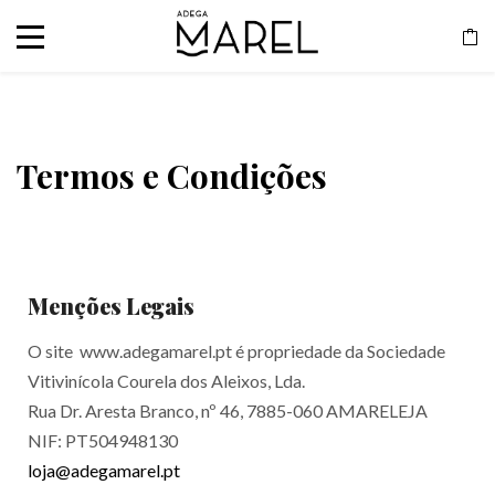
Termos e Condições
Menções Legais
O site www.adegamarel.pt é propriedade da Sociedade
Vitivinícola Courela dos Aleixos, Lda.
Rua Dr. Aresta Branco, nº 46, 7885-060 AMARELEJA
NIF: PT504948130
loja@adegamarel.pt