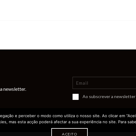
a newsletter.
Ao subscrever a newsletter 
vegação e perceber o modo como utiliza o nosso site. Ao clicar em “Aceit
ies, mas esta acção poderá afectar a sua experiência no site. Para sabe
ACEITO