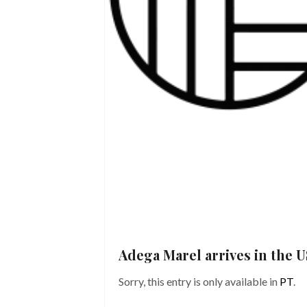
Adega Marel arrives in the 
Sorry, this entry is only available in
PT
.