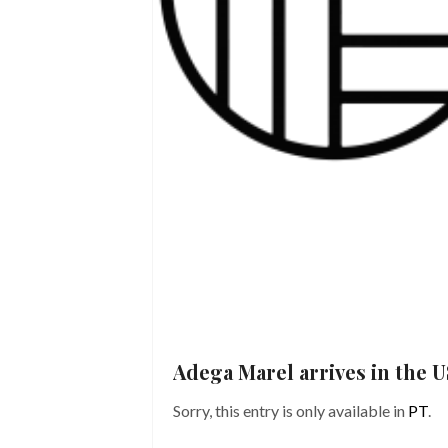
Adega Marel arrives in the 
Sorry, this entry is only available in
PT
.