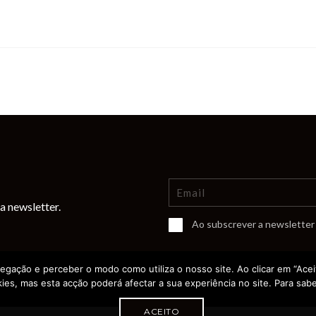
a newsletter.
Ao subscrever a newsletter 
vegação e perceber o modo como utiliza o nosso site. Ao clicar em “Aceit
ies, mas esta acção poderá afectar a sua experiência no site. Para sabe
ACEITO